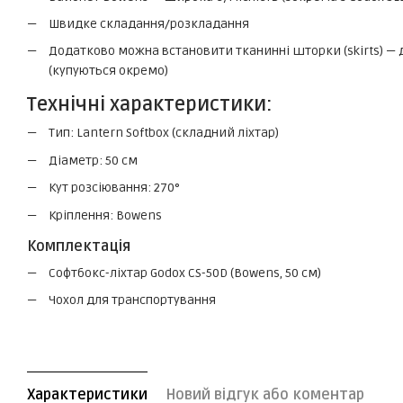
Швидке складання/розкладання
Додатково можна встановити тканинні шторки (skirts) — 
(купуються окремо)
Технічні характеристики:
Тип: Lantern Softbox (складний ліхтар)
Діаметр: 50 см
Кут розсіювання: 270°
Кріплення: Bowens
Комплектація
Софтбокс-ліхтар Godox CS-50D (Bowens, 50 см)
Чохол для транспортування
Характеристики
Новий відгук або коментар