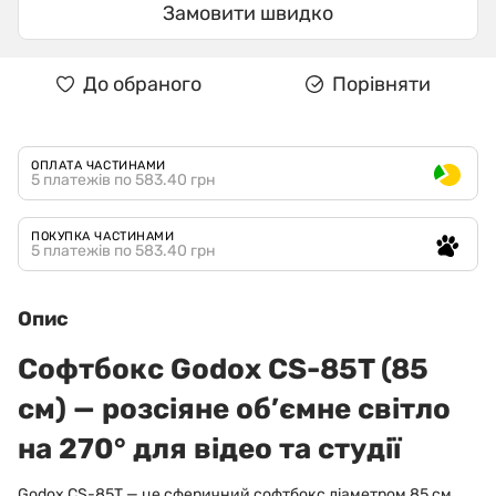
Замовити швидко
До обраного
Порівняти
ОПЛАТА ЧАСТИНАМИ
5 платежів по 583.40 грн
ПОКУПКА ЧАСТИНАМИ
5 платежів по 583.40 грн
Опис
Софтбокс Godox CS-85T (85
см) — розсіяне об’ємне світло
на 270° для відео та студії
Godox CS-85T — це сферичний софтбокс діаметром 85 см,