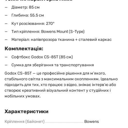
Діаметр: 85 см
Глибина: 55.5 см
Кут розсіювання: 270°
Тип кріплення: Bowens Mount (S-Type)
Матеріал: напівпрозора тканина + сталевий каркас
Комплектація:
Софтбокс Godox CS-85T (85 см)
Сумка для зберігання та транспортування
Godox CS-85T — це професійне рішення для м’якого,
стабільного світла з максимальним охопленням. Ідеально
підходить для тих, хто працює з відео, знімає інтерв’ю або
створює креативний візуальний контент у студійних і
мобільних умовах.
Характеристики
Кріплення (байонет)
Bowens