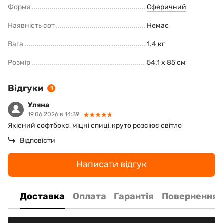
Форма
Сферичний
Наявність сот
Немає
Вага
1.4 кг
Розмір
54.1 х 85 см
Відгуки
1
Уляна
19.06.2026 в 14:39
Якісний софтбокс, міцні спиці, круто розсіює світло
Відповісти
Написати відгук
Доставка
Оплата
Гарантія
Повернення