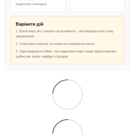
видаткова накладна.
Варіанти дій
1. Взяти іншу річ з нашого асортименту - ми перерахуємо суму
замовлення.
2. Скасувати покупку та повністю повернути кошти.
3. Зарезервувати обмін - ми надішлемо вам товар першочергово,
щойно він знову надійде в продаж.