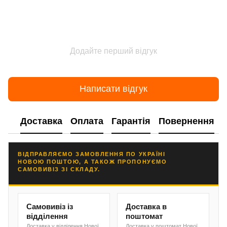
Додайте перший відгук
Написати відгук
Доставка
Оплата
Гарантія
Повернення
ВІДПРАВЛЯЄМО ЗАМОВЛЕННЯ ПО УКРАЇНІ
НОВОЮ ПОШТОЮ, А ТАКОЖ ПРОПОНУЄМО
САМОВИВІЗ ЗІ СКЛАДУ.
Самовивіз із
Доставка в
відділення
поштомат
Доставка у відділення Нової
Доставка у поштомат Нової