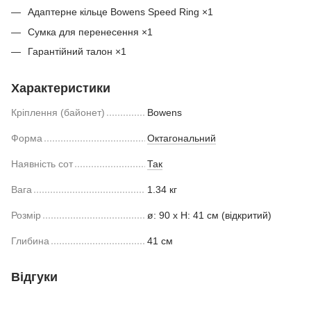
Адаптерне кільце Bowens Speed Ring ×1
Сумка для перенесення ×1
Гарантійний талон ×1
Характеристики
Кріплення (байонет)
Bowens
Форма
Октагональний
Наявність сот
Так
Вага
1.34 кг
Розмір
ø: 90 x H: 41 cм (відкритий)
Глибина
41 cм
Відгуки