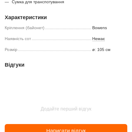
Сумка для транспотування
Характеристики
Кріплення (байонет)
Bowens
Наявність сот
Немає
Розмір
ø: 105 cм
Відгуки
Додайте перший відгук
Написати відгук