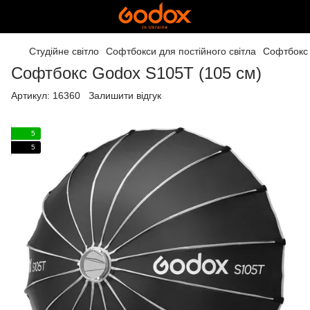
Студійне світло
Софтбокси для постійного світла
Софтбокс 
Софтбокс Godox S105T (105 cм)
Артикул:
16360
Залишити відгук
5
5