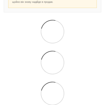
щойно він знову надійде в продаж.