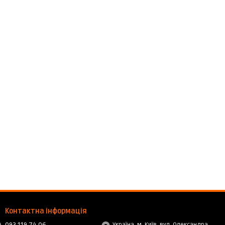
Контактна інформація
Україна, м. Київ, вул. Олександра