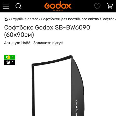
Студійне світло
Софтбокси для постійного світла
Софтбок
Софтбокс Godox SB-BW6090
(60х90см)
Артикул:
11686
Залишити відгук
5
5