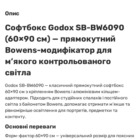
Опис
Софтбокс Godox SB-BW6090
(60×90 см) — прямокутний
Bowens-модифікатор для
м’якого контрольованого
світла
Godox SB-BW6090 — класичний прямокутний софтбокс
60×90 см з кріпленням Bowens і алюмінієвим кільцем-
адаптером. Підходить для студійних спалахів і постійного
світла з байонетом Bowens, допомагає отримати м’якше та
рівномірніше освітлення для портретів, предметки та
контенту.
Основні переваги
Форм-фактор 60×90 см — універсальний розмір для поясних