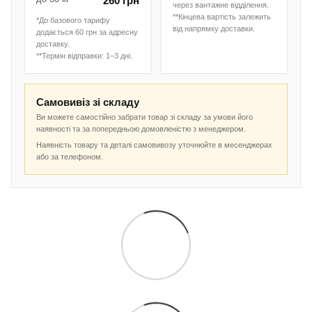
260 грн
через вантажне відділення.
**Кінцева вартість залежить
*До базового тарифу
від напрямку доставки.
додається 60 грн за адресну
доставку.
**Термін відправки: 1–3 дні.
Самовивіз зі складу
Ви можете самостійно забрати товар зі складу за умови його
наявності та за попередньою домовленістю з менеджером.
Наявність товару та деталі самовивозу уточнюйте в месенджерах
або за телефоном.