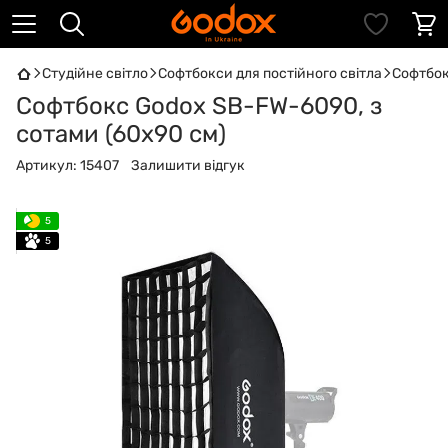
Студійне світло
Софтбокси для постійного світла
Софтбок
Софтбокс Godox SB-FW-6090, з
сотами (60x90 см)
Артикул:
15407
Залишити відгук
5
5