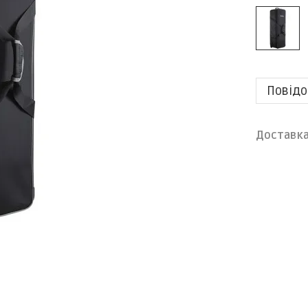
Повідо
Доставк