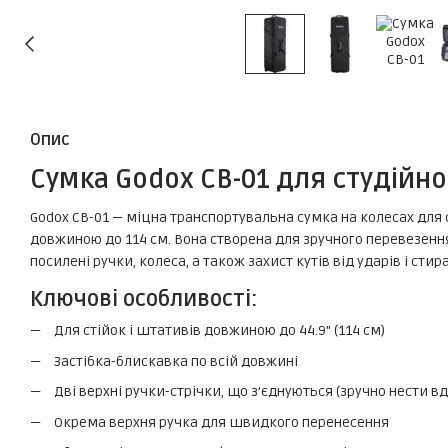
Опис
Сумка Godox CB-01 для студійн
Godox CB-01 — міцна транспортувальна сумка на колесах для с
довжиною до 114 см. Вона створена для зручного перевезення
посилені ручки, колеса, а також захист кутів від ударів і стир
Ключові особливості:
Для стійок і штативів довжиною до 44.9" (114 см)
Застібка-блискавка по всій довжині
Дві верхні ручки-стрічки, що з’єднуються (зручно нести в
Окрема верхня ручка для швидкого перенесення