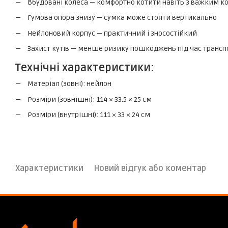
Вбудовані колеса — комфортно котити навіть з важким 
Гумова опора знизу — сумка може стояти вертикально
Нейлоновий корпус — практичний і зносостійкий
Захист кутів — менше ризику пошкоджень під час транс
Технічні характеристики:
Матеріал (зовні): нейлон
Розміри (зовнішні): 114 × 33.5 × 25 см
Розміри (внутрішні): 111 × 33 × 24 см
Характеристики
Новий відгук або коментар