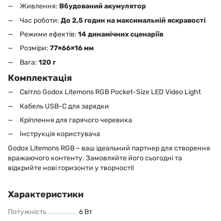
Живлення:
Вбудований акумулятор
Час роботи:
До 2,5 годин на максимальній яскравості
Режими ефектів:
14 динамічних сценаріїв
Розміри:
77×66×16 мм
Вага:
120 г
Комплектація
Світло Godox Litemons RGB Pocket-Size LED Video Light
Кабель USB-C для зарядки
Кріплення для гарячого черевика
Інструкція користувача
Godox Litemons RGB – ваш ідеальний партнер для створення
вражаючого контенту. Замовляйте його сьогодні та
відкрийте нові горизонти у творчості!
Характеристики
Потужність
6 Вт