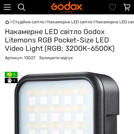
Студійне світло
Накамерне LED світло
Накамерне LED світ
Накамерне LED світло Godox
Litemons RGB Pocket-Size LED
Video Light (RGB; 3200К-6500K)
Артикул:
13027
Залишити відгук
5
5