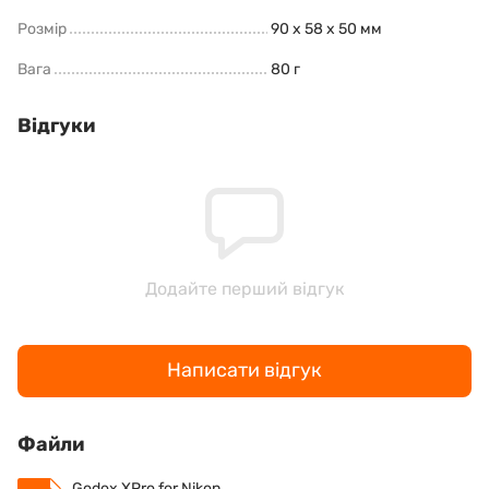
Розмір
90 x 58 x 50 мм
Вага
80 г
Відгуки
Додайте перший відгук
Написати відгук
Файли
Godox XPro for Nikon