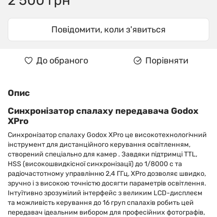
2 500 грн
Повідомити, коли з'явиться
До обраного
Порівняти
Опис
Синхронізатор спалаху передавача Godox
XPro
Синхронізатор спалаху Godox XPro це високотехнологічний
інструмент для дистанційного керування освітленням,
створений спеціально для камер . Завдяки підтримці TTL,
HSS (високошвидкісної синхронізації) до 1/8000 с та
радіочастотному управлінню 2,4 ГГц, XPro дозволяє швидко,
зручно і з високою точністю досягти параметрів освітлення.
Інтуїтивно зрозумілий інтерфейс з великим LCD-дисплеєм
та можливість керування до 16 груп спалахів робить цей
передавач ідеальним вибором для професійних фотографів,