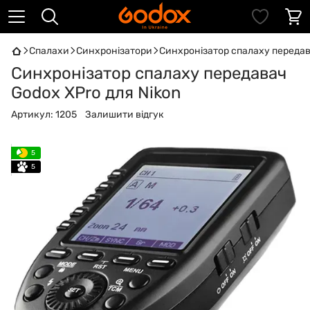
Спалахи
Синхронізатори
Синхронізатор спалаху передав
Синхронізатор спалаху передавач
Godox XPro для Nikon
Артикул:
1205
Залишити відгук
5
5