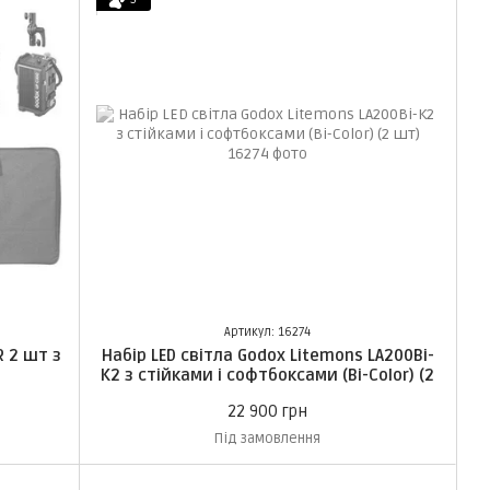
Артикул: 16274
R 2 шт з
Набір LED світла Godox Litemons LA200Bi-
K2 з стійками і софтбоксами (Bi-Color) (2
шт)
22 900 грн
Під замовлення