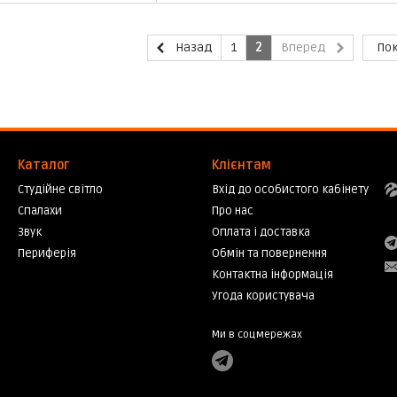
Назад
1
2
Вперед
Пок
Каталог
Клієнтам
Студійне світло
Вхід до особистого кабінету
Спалахи
Про нас
Звук
Оплата і доставка
Периферія
Обмін та повернення
Контактна інформація
Угода користувача
Ми в соцмережах