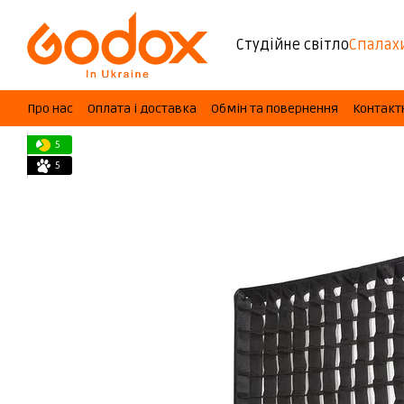
Перейти до основного контенту
Студійне світло
Спалах
Про нас
Оплата і доставка
Обмін та повернення
Контакт
5
5