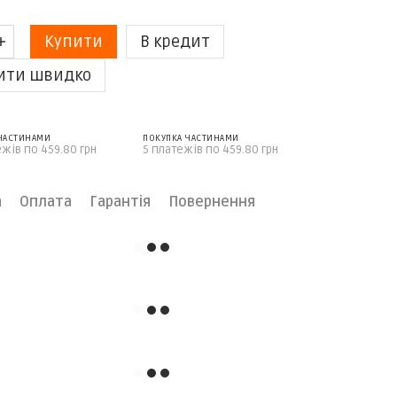
Купити
В кредит
ити швидко
 ЧАСТИНАМИ
ПОКУПКА ЧАСТИНАМИ
ежів по 459.80 грн
5 платежів по 459.80 грн
а
Оплата
Гарантія
Повернення